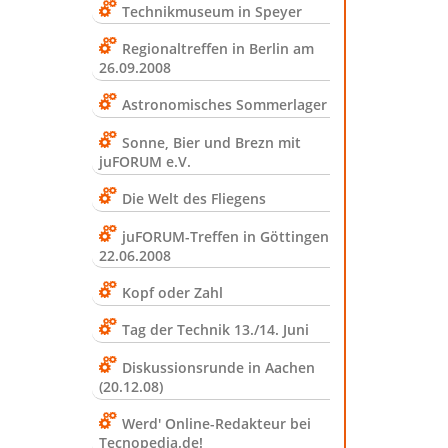
Technikmuseum in Speyer
Regionaltreffen in Berlin am
26.09.2008
Astronomisches Sommerlager
Sonne, Bier und Brezn mit
juFORUM e.V.
Die Welt des Fliegens
juFORUM-Treffen in Göttingen
22.06.2008
Kopf oder Zahl
Tag der Technik 13./14. Juni
Diskussionsrunde in Aachen
(20.12.08)
Werd' Online-Redakteur bei
Tecnopedia.de!