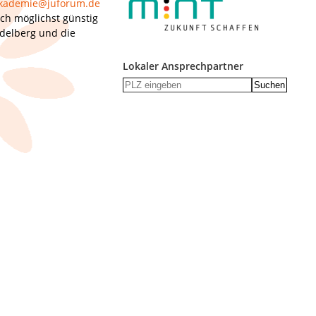
akademie@juforum.de
ch möglichst günstig
idelberg und die
Lokaler Ansprechpartner
Suchen