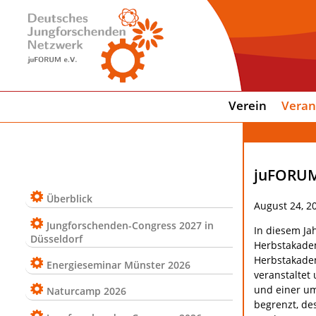
Verein
Veran
juFORUM
Überblick
August 24, 2
Jungforschenden-Congress 2027 in
In diesem Ja
Düsseldorf
Herbstakadem
Herbstakadem
Energieseminar Münster 2026
veranstaltet
und einer um
Naturcamp 2026
begrenzt, de