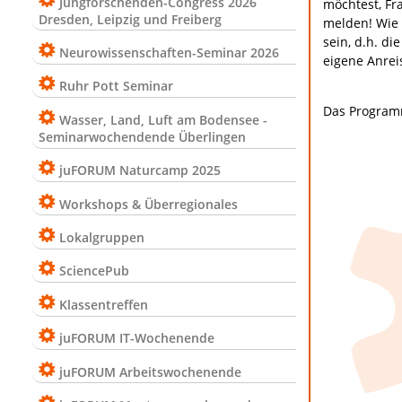
Jungforschenden-Congress 2026
möchtest, Fr
Dresden, Leipzig und Freiberg
melden! Wie 
sein, d.h. d
Neurowissenschaften-Seminar 2026
eigene Anrei
Ruhr Pott Seminar
Das Program
Wasser, Land, Luft am Bodensee -
Seminarwochendende Überlingen
juFORUM Naturcamp 2025
Workshops & Überregionales
Lokalgruppen
SciencePub
Klassentreffen
juFORUM IT-Wochenende
juFORUM Arbeitswochenende