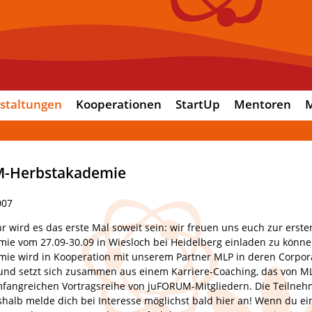
staltungen
Kooperationen
StartUp
Mentoren
M
-Herbstakademie
007
hr wird es das erste Mal soweit sein: wir freuen uns euch zur ers
ie vom 27.09-30.09 in Wiesloch bei Heidelberg einladen zu könne
ie wird in Kooperation mit unserem Partner MLP in deren Corpora
 und setzt sich zusammen aus einem Karriere-Coaching, das von ML
fangreichen Vortragsreihe von juFORUM-Mitgliedern. Die Teilnehm
shalb melde dich bei Interesse möglichst bald hier an! Wenn du ei