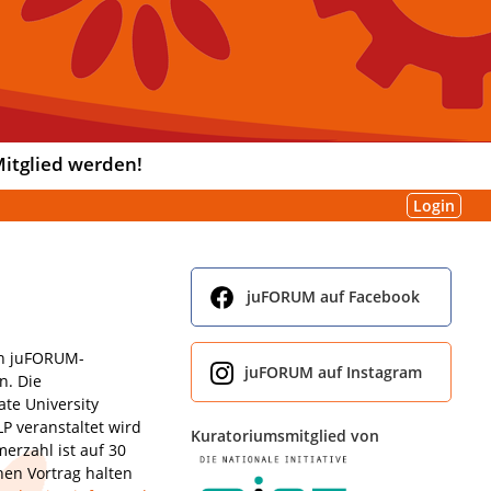
itglied werden!
Login
juFORUM auf Facebook
ten juFORUM-
juFORUM auf Instagram
n. Die
te University
P veranstaltet wird
Kuratoriumsmitglied von
erzahl ist auf 30
nen Vortrag halten