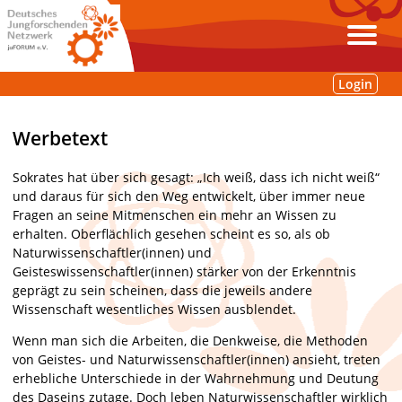
Login
Werbetext
Sokrates hat über sich gesagt: „Ich weiß, dass ich nicht weiß“
und daraus für sich den Weg entwickelt, über immer neue
Fragen an seine Mitmenschen ein mehr an Wissen zu
erhalten. Oberflächlich gesehen scheint es so, als ob
Naturwissenschaftler(innen) und
Geisteswissenschaftler(innen) stärker von der Erkenntnis
geprägt zu sein scheinen, dass die jeweils andere
Wissenschaft wesentliches Wissen ausblendet.
Wenn man sich die Arbeiten, die Denkweise, die Methoden
von Geistes- und Naturwissenschaftler(innen) ansieht, treten
erhebliche Unterschiede in der Wahrnehmung und Deutung
des Daseins zutage. Doch leben Naturwissenschaftler wirklich