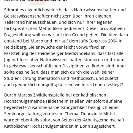
Stimmt es eigentlich wirklich, dass Naturwissenschaftler und
Geisteswissenschaftler nicht gern über ihren eigenen
Tellerrand hinausschauen, und sich nur ihrer eigenen
fachspezifischen Methodiken bedienen? Dieser provokativen
Fragestellung wollten wir auf den Grund gehen. Die Idee dazu
entstand bei Marco und mir auf dem Jufo-Congress 2004 in
Heidelberg. Sie entwuchs der leicht vorwurfsvollen
Feststellung des Heidelberger Medizindekans, dass fast alle
Jugend-forschtler Naturwissenschaften studieren und kaum
in geisteswissenschaftlichen Disziplinen zu finden sind. Aber
sollte das heißen, dass man sich durch die Wahl seiner
Studienrichtung thematisch und methodisch, und zuletzt
auch gedanklich endgültig für sein weiteres Leben festlegt?
Durch Marcos Zivildienststelle bei der katholischen
Hochschulgemeinde Hildesheim stießen wir sofort auf eine
begeisterte Zusammenarbeitsmöglichkeit bezüglich einer
Seminargestaltung zu diesem Thema. Finanzielle Mittel
wurden ebenfalls sofort von Seiten der Arbeitsgemeinschaft
Katholischer Hochschulgemeinden in Bonn zugesichert.