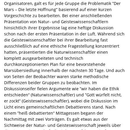
Organisatoren, galt es für jede Gruppe die Problematik ”Der
Mars – Die letzte Hoffnung“ basierend auf einer kurzen
Vorgeschichte zu bearbeiten. Bei einer anschließenden
Präsentation von Natur- und Geisteswissenschaftlern
hinsichtlich ihrer Ergebnisse lag eine heftige Diskussion
schon nach der ersten Präsentation in der Luft. Während sich
die Geisteswissenschaftler bei ihrer Bearbeitung fast
ausschließlich auf eine ethische Fragestellung konzentriert
hatten, präsentierten die Naturwissenschaftler einen
komplett ausgearbeiteten und technisch
durchkonzeptionierten Plan für eine bevorstehende
Marsübersiedlung innerhalb der nächsten 30 Tage. Und auch
von Seiten der Beobachter waren starke methodische
Differenzen beider Gruppen zu beobachten. Im
Diskussionseifer fielen Argumente wie ”wir haben die Ethik
entschieden“ (Naturwissenschaftler) und ”Gott würfelt nicht,
er zockt“ (Geisteswissenschaftler), wobei die Diskussion im
Licht eines gemeinschaftlichen Debattierens stand. Nach
einem ”heiß debattierten“ Mittagessen begann der
Nachmittag mit zwei Vorträgen. Es galt etwas aus der
Sichtweise der Natur- und Geisteswissenschaft jeweils über