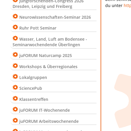
Jungforschenden-Congress 2026
du unter
htt
Dresden, Leipzig und Freiberg
Neurowissenschaften-Seminar 2026
Ruhr Pott Seminar
Wasser, Land, Luft am Bodensee -
Seminarwochendende Überlingen
juFORUM Naturcamp 2025
Workshops & Überregionales
Lokalgruppen
SciencePub
Klassentreffen
juFORUM IT-Wochenende
juFORUM Arbeitswochenende