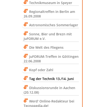
Technikmuseum in Speyer
Regionaltreffen in Berlin am
26.09.2008
Astronomisches Sommerlager
Sonne, Bier und Brezn mit
juFORUM e.V.
Die Welt des Fliegens
juFORUM-Treffen in Göttingen
22.06.2008
Kopf oder Zahl
Tag der Technik 13./14. Juni
Diskussionsrunde in Aachen
(20.12.08)
Werd' Online-Redakteur bei
Tecnopedia.de!