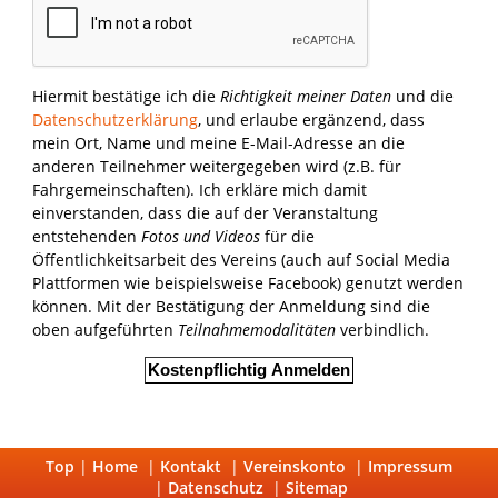
Hiermit bestätige ich die
Richtigkeit meiner Daten
und die
Datenschutzerklärung
, und erlaube ergänzend, dass
mein Ort, Name und meine E-Mail-Adresse an die
anderen Teilnehmer weitergegeben wird (z.B. für
Fahrgemeinschaften). Ich erkläre mich damit
einverstanden, dass die auf der Veranstaltung
entstehenden
Fotos und Videos
für die
Öffentlichkeitsarbeit des Vereins (auch auf Social Media
Plattformen wie beispielsweise Facebook) genutzt werden
können. Mit der Bestätigung der Anmeldung sind die
oben aufgeführten
Teilnahmemodalitäten
verbindlich.
Kostenpflichtig Anmelden
Top
|
Home
|
Kontakt
|
Vereinskonto
|
Impressum
|
Datenschutz
|
Sitemap