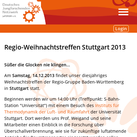
Login
Regio-Weihnachtstreffen Stuttgart 2013
Süßer die Glocken nie klingen...
Am
Samstag, 14.12.2013
findet unser diesjähriges
Weihnachtstreffen der Regio-Gruppe Baden-Württemberg
in
Stuttgart
statt.
Beginnen werden wir um 14:00 Uhr (Treffpunkt: S-Bahn-
Station "Universität") mit einem Besuch des
Instituts für
Thermodynamik der Luft- und Raumfahrt
der Universität
Stuttgart. Dort werden uns Prof. Weigand und seine
Mitarbeiter einen Einblick in die Forschung über
Überschallverbrennung, wie sie für zukünftige luftatmende