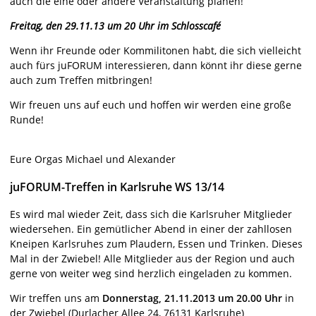
auch die eine oder andere Veranstaltung planen!
Freitag, den 29.11.13 um 20 Uhr im Schlosscafé
Wenn ihr Freunde oder Kommilitonen habt, die sich vielleicht
auch fürs juFORUM interessieren, dann könnt ihr diese gerne
auch zum Treffen mitbringen!
Wir freuen uns auf euch und hoffen wir werden eine große
Runde!
Eure Orgas Michael und Alexander
juFORUM-Treffen in Karlsruhe WS 13/14
Es wird mal wieder Zeit, dass sich die Karlsruher Mitglieder
wiedersehen. Ein gemütlicher Abend in einer der zahllosen
Kneipen Karlsruhes zum Plaudern, Essen und Trinken. Dieses
Mal in der Zwiebel! Alle Mitglieder aus der Region und auch
gerne von weiter weg sind herzlich eingeladen zu kommen.
Wir treffen uns am
Donnerstag, 21.11.2013
um 20.00 Uhr
in
der Zwiebel (
Durlacher Allee 24,
76131
Karlsruhe
)