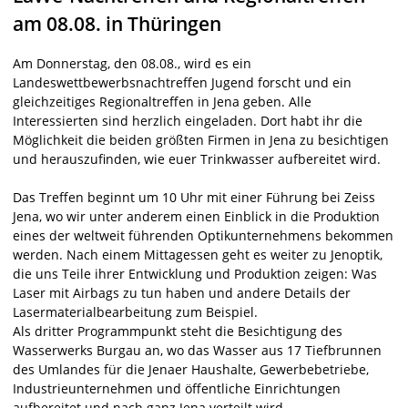
am 08.08. in Thüringen
Am Donnerstag, den 08.08., wird es ein
Landeswettbewerbsnachtreffen Jugend forscht und ein
gleichzeitiges Regionaltreffen in Jena geben. Alle
Interessierten sind herzlich eingeladen. Dort habt ihr die
Möglichkeit die beiden größten Firmen in Jena zu besichtigen
und herauszufinden, wie euer Trinkwasser aufbereitet wird.
Das Treffen beginnt um 10 Uhr mit einer Führung bei Zeiss
Jena, wo wir unter anderem einen Einblick in die Produktion
eines der weltweit führenden Optikunternehmens bekommen
werden. Nach einem Mittagessen geht es weiter zu Jenoptik,
die uns Teile ihrer Entwicklung und Produktion zeigen: Was
Laser mit Airbags zu tun haben und andere Details der
Lasermaterialbearbeitung zum Beispiel.
Als dritter Programmpunkt steht die Besichtigung des
Wasserwerks Burgau an, wo das Wasser aus 17 Tiefbrunnen
des Umlandes für die Jenaer Haushalte, Gewerbebetriebe,
Industrieunternehmen und öffentliche Einrichtungen
aufbereitet und nach ganz Jena verteilt wird.