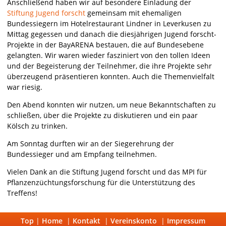
Anschließend haben wir auf besondere Einladung der
Stiftung Jugend forscht
gemeinsam mit ehemaligen
Bundessiegern im Hotelrestaurant Lindner in Leverkusen zu
Mittag gegessen und danach die diesjährigen Jugend forscht-
Projekte in der BayARENA bestauen, die auf Bundesebene
gelangten. Wir waren wieder fasziniert von den tollen Ideen
und der Begeisterung der Teilnehmer, die ihre Projekte sehr
überzeugend präsentieren konnten. Auch die Themenvielfalt
war riesig.
Den Abend konnten wir nutzen, um neue Bekanntschaften zu
schließen, über die Projekte zu diskutieren und ein paar
Kölsch zu trinken.
Am Sonntag durften wir an der Siegerehrung der
Bundessieger und am Empfang teilnehmen.
Vielen Dank an die Stiftung Jugend forscht und das MPI für
Pflanzenzüchtungsforschung für die Unterstützung des
Treffens!
Top
|
Home
|
Kontakt
|
Vereinskonto
|
Impressum