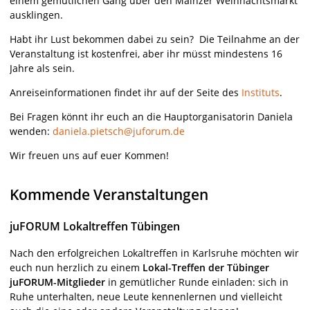
einem gemütlichen Gang über den Mainzer Weihnachtsmarkt
ausklingen.
Habt ihr Lust bekommen dabei zu sein? Die Teilnahme an der
Veranstaltung ist kostenfrei, aber ihr müsst mindestens 16
Jahre als sein.
Anreiseinformationen findet ihr auf der Seite des
Instituts
.
Bei Fragen könnt ihr euch an die Hauptorganisatorin Daniela
wenden:
daniela.pietsch@juforum.de
Wir freuen uns auf euer Kommen!
Kommende Veranstaltungen
juFORUM Lokaltreffen Tübingen
Nach den erfolgreichen Lokaltreffen in Karlsruhe möchten wir
euch nun herzlich zu einem
Lokal-Treffen der Tübinger
juFORUM-Mitglieder
in gemütlicher Runde einladen: sich in
Ruhe unterhalten, neue Leute kennenlernen und vielleicht