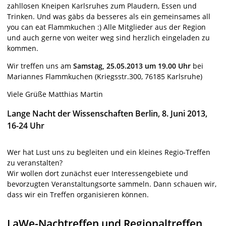
zahllosen Kneipen Karlsruhes zum Plaudern, Essen und
Trinken. Und was gäbs da besseres als ein gemeinsames all
you can eat Flammkuchen :) Alle Mitglieder aus der Region
und auch gerne von weiter weg sind herzlich eingeladen zu
kommen.
Wir treffen uns am
Samstag, 25.05.2013
um 19.00 Uhr
bei
Mariannes Flammkuchen (Kriegsstr.300, 76185 Karlsruhe)
Viele Grüße Matthias Martin
Lange Nacht der Wissenschaften Berlin, 8. Juni 2013,
16-24 Uhr
Wer hat Lust uns zu begleiten und ein kleines Regio-Treffen
zu veranstalten?
Wir wollen dort zunächst euer Interessengebiete und
bevorzugten Veranstaltungsorte sammeln. Dann schauen wir,
dass wir ein Treffen organisieren können.
LaWe-Nachtreffen und Regionaltreffen