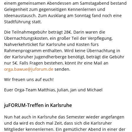
einem gemeinsamen Abendessen am Samstagabend bestand
Gelegenheit zum gegenseitigen Kennenlernen und
Ideenaustausch. Zum Ausklang am Sonntag fand noch eine
Stadtführung statt.
Die Teilnahmegebühr beträgt 28€. Darin waren die
Übernachtungskosten, ein großer Teil der Verpflegung,
Nahverkehrticket für Karlsruhe und Kosten fürs
Rahmenprogramm enthalten. Wird keine Übernachtung in
der Karlsruher Jugendherberge benötigt, beträgt die Gebühr
nur 5€. Falls Fragen bestehen, könnt ihr eine Mail an
orga.bawue@juforum.de
senden.
Wir freuen uns auf euch!
Euer Orga-Team Matthias, Julian, Jan und Michael
juFORUM-Treffen in Karlsruhe
Nun hat auch in Karlsruhe das Semester wieder angefangen
und da wird es doch mal Zeit, dass sich die Karlsruher
Mitglieder kennenlernen. Ein gemütlicher Abend in einer der