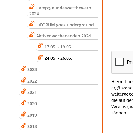
Camp@Bundeswettbewerb
2024
juFORUM goes underground
Aktivenwochenenden 2024
17.05. - 19.05.
24.05. - 26.05.
2023
2022
Hiermit be
ergänzend,
2021
weitergegeben wird 
die auf de
2020
Vereins (a
können.
2019
2018