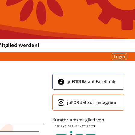
itglied werden!
Login
juFORUM auf Facebook
juFORUM auf Instagram
Kuratoriumsmitglied von