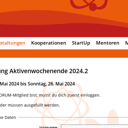
staltungen
Kooperationen
StartUp
Mentoren
M
ng Aktivenwochenende 2024.2
. Mai 2024 bis Sonntag, 26. Mai 2024
RUM-Mitglied bist, musst du dich zuerst einloggen.
lder müssen ausgefüllt werden.
he Daten
Vorname