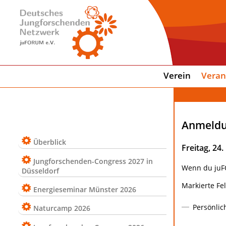
Verein
Veran
Anmeldu
Überblick
Freitag, 24
Jungforschenden-Congress 2027 in
Wenn du juFO
Düsseldorf
Markierte Fe
Energieseminar Münster 2026
Persönlic
Naturcamp 2026