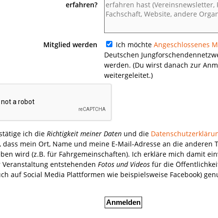
erfahren?
Mitglied werden
Ich möchte
Angeschlossenes Mi
Deutschen Jungforschendennetzwe
werden. (Du wirst danach zur An
weitergeleitet.)
stätige ich die
Richtigkeit meiner Daten
und die
Datenschutzerkläru
 dass mein Ort, Name und meine E-Mail-Adresse an die anderen 
(z.B. für Fahrgemeinschaften). Ich erkläre mich damit einverstanden, dass
r Veranstaltung entstehenden
Fotos und Videos
für die Öffentlichkei
uch auf Social Media Plattformen wie beispielsweise Facebook) ge
Anmelden