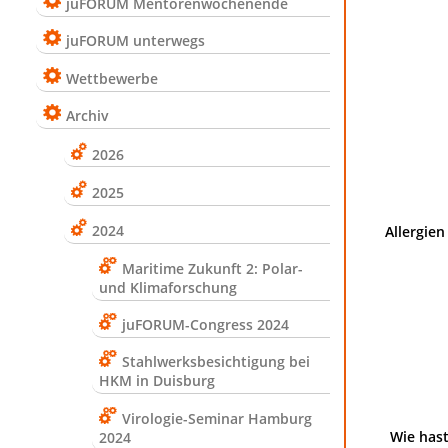
juFORUM Mentorenwochenende
juFORUM unterwegs
Wettbewerbe
Archiv
2026
2025
2024
Allergie
Maritime Zukunft 2: Polar-
und Klimaforschung
juFORUM-Congress 2024
Stahlwerksbesichtigung bei
HKM in Duisburg
Virologie-Seminar Hamburg
Wie hast
2024