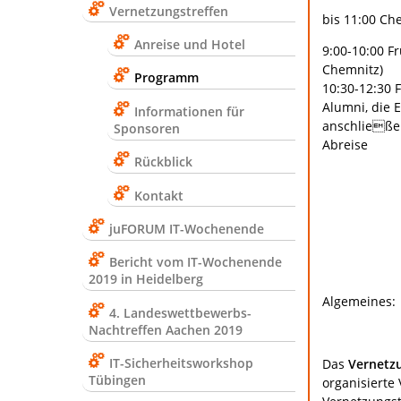
Vernetzungstreffen
bis 11:00 Ch
Anreise und Hotel
9:00-10:00 F
Chemnitz)
Programm
10:30-12:30 
Alumni, die E
Informationen für
anschließen
Sponsoren
Abreise
Rückblick
Kontakt
juFORUM IT-Wochenende
Bericht vom IT-Wochenende
2019 in Heidelberg
Algemeines:
4. Landeswettbewerbs-
Nachtreffen Aachen 2019
IT-Sicherheitsworkshop
Das
Vernetz
Tübingen
organisierte 