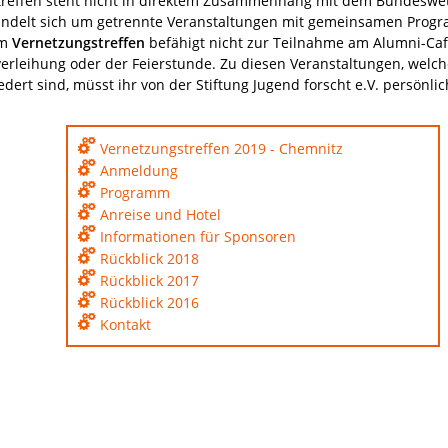
treffen steht nicht in direktem Zusammenhang mit dem Bundeswe
handelt sich um getrennte Veranstaltungen mit gemeinsamen Prog
am
Vernetzungstreffen
befähigt nicht zur Teilnahme am Alumni-Caf
erleihung oder der Feierstunde. Zu diesen Veranstaltungen, welc
iedert sind, müsst ihr von der Stiftung Jugend forscht e.V. persönl
Vernetzungstreffen 2019 - Chemnitz
Anmeldung
Programm
Anreise und Hotel
Informationen für Sponsoren
Rückblick 2018
Rückblick 2017
Rückblick 2016
Kontakt