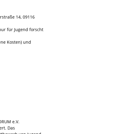
straße 14, 09116
ur für Jugend forscht
ene Kosten) und
FORUM e.V.
ert. Das