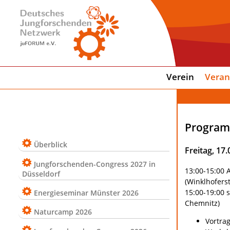
Verein
Veran
Progra
Überblick
Freitag, 17
Jungforschenden-Congress 2027 in
13:00-15:00 
Düsseldorf
(Winklhofers
15:00-19:00 
Energieseminar Münster 2026
Chemnitz)
Naturcamp 2026
Vortra