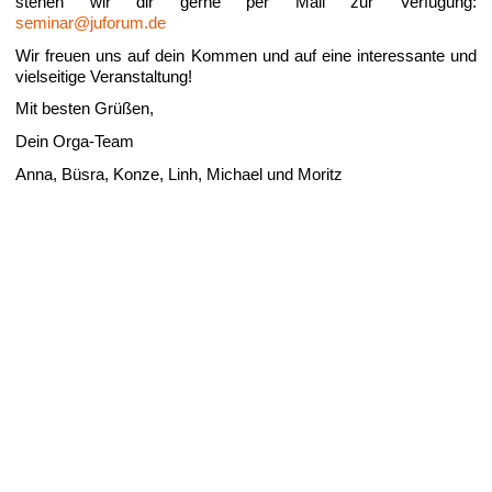
stehen wir dir gerne per Mail zur Verfügung:
seminar@juforum.de 
Wir freuen uns auf dein Kommen und auf eine interessante und 
vielseitige Veranstaltung!
Mit besten Grüßen,
Dein Orga-Team
Anna, Büsra, Konze, Linh, Michael und Moritz