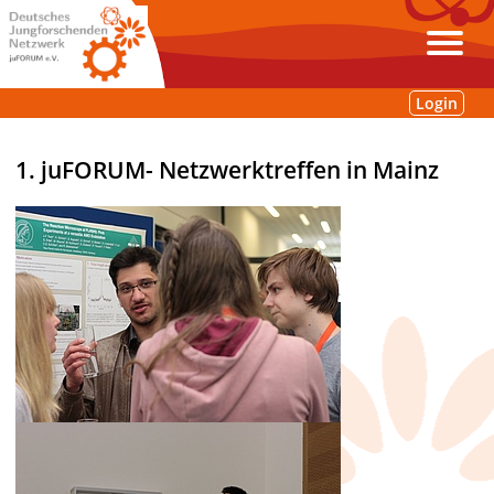
Login
1. juFORUM- Netzwerktreffen in Mainz