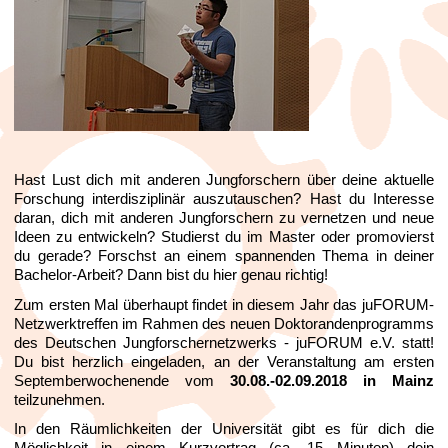
Hast Lust dich mit anderen Jungforschern über deine aktuelle 
Forschung interdisziplinär auszutauschen? Hast du Interesse 
daran, dich mit anderen Jungforschern zu vernetzen und neue 
Ideen zu entwickeln? Studierst du im Master oder promovierst 
du gerade? Forschst an einem spannenden Thema in deiner 
Bachelor-Arbeit? Dann bist du hier genau richtig! 
Zum ersten Mal überhaupt findet in diesem Jahr das juFORUM-
Netzwerktreffen im Rahmen des neuen Doktorandenprogramms 
des Deutschen Jungforschernetzwerks - juFORUM e.V. statt! 
Du bist herzlich eingeladen, an der Veranstaltung am ersten 
Septemberwochenende vom 
30.08.-02.09.2018 in Mainz
teilzunehmen. 
In den Räumlichkeiten der Universität gibt es für dich die 