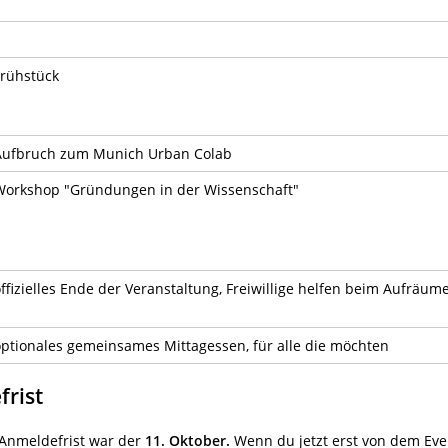
Frühstück
Aufbruch zum Munich Urban Colab
Workshop "Gründungen in der Wissenschaft"
ffizielles Ende der Veranstaltung, Freiwillige helfen beim Aufräum
optionales gemeinsames Mittagessen, für alle die möchten
rist
e Anmeldefrist war der
11. Oktober.
Wenn du jetzt erst von dem Even