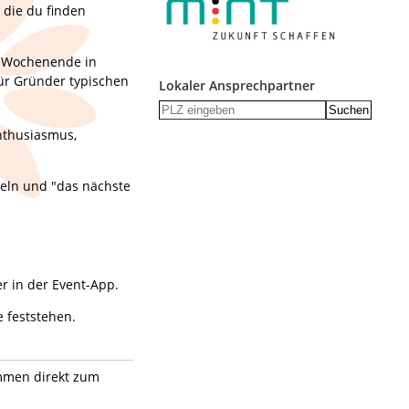
 die du finden
as Wochenende in
ür Gründer typischen
Lokaler Ansprechpartner
Suchen
nthusiasmus,
eln und "das nächste
r in der Event-App.
e feststehen.
mmen direkt zum