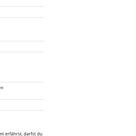
en
t erfährst, darfst du