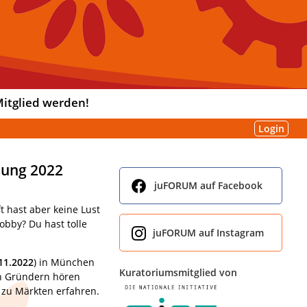
itglied werden!
Login
mung 2022
juFORUM auf Facebook
t hast aber keine Lust
obby? Du hast tolle
juFORUM auf Instagram
.11.2022
) in München
Kuratoriumsmitglied von
n Gründern hören
 zu Märkten erfahren.