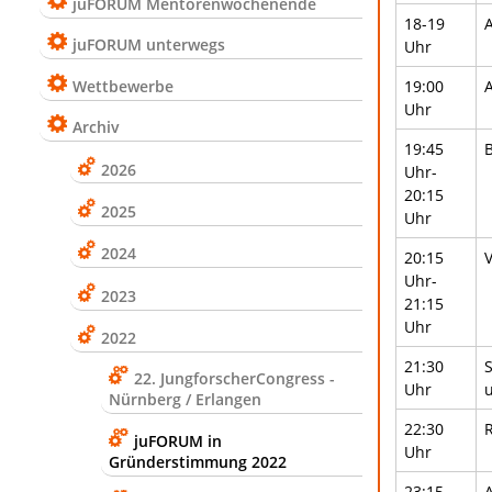
juFORUM Mentorenwochenende
18-19
juFORUM unterwegs
Uhr
Wettbewerbe
19:00
Uhr
Archiv
19:45
2026
Uhr-
20:15
2025
Uhr
2024
20:15
Uhr-
2023
21:15
Uhr
2022
21:30
22. JungforscherCongress -
Uhr
Nürnberg / Erlangen
22:30
juFORUM in
Uhr
Gründerstimmung 2022
23:15