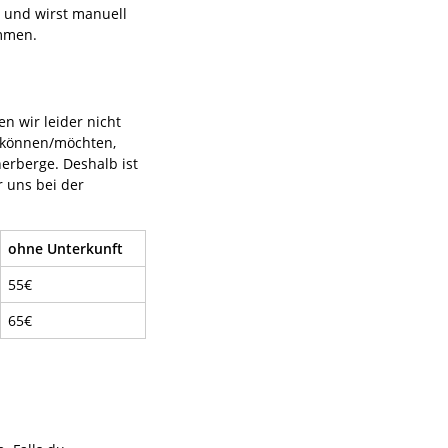
 und wirst manuell
ommen.
n wir leider nicht
n können/möchten,
erberge. Deshalb ist
r uns bei der
ohne Unterkunft
55€
65€