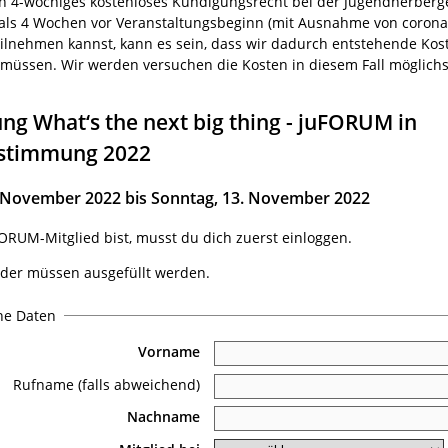
n 4-wöchiges kostenloses Kündigungsrecht bei der Jugendherberge
r als 4 Wochen vor Veranstaltungsbeginn (mit Ausnahme von coron
eilnehmen kannst, kann es sein, dass wir dadurch entstehende Kos
müssen. Wir werden versuchen die Kosten in diesem Fall möglichst
g What‘s the next big thing - juFORUM in
stimmung 2022
1. November 2022 bis Sonntag, 13. November 2022
RUM-Mitglied bist, musst du dich zuerst einloggen.
lder müssen ausgefüllt werden.
he Daten
Vorname
Rufname (falls abweichend)
Nachname