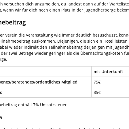
h versuchen dich anzumelden, du landest dann auf der Warteliste
et, wenn wir für dich noch einen Platz in der Jugendherberge bek
mebeitrag
r Verein die Veranstaltung wie immer deutlich bezuschusst, könne
ilnahmebeitrag auskommen. Diejenigen, die sich ein Hotel leiste
abei wieder indirekt den Teilnahmebeitrag derjenigen mit Jugendh
z der zwei Beträge wieder geringer als die Übernachtungskosten fü
rge.
mit Unterkunft
enes/beratendes/ordentliches Mitglied
75€
ed
85€
ebeitrag enthält 7% Umsatzsteuer.
s