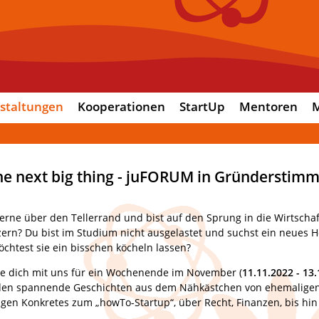
staltungen
Kooperationen
StartUp
Mentoren
M
he next big thing - juFORUM in Gründerstim
erne über den Tellerrand und bist auf den Sprung in die Wirtschaf
ern? Du bist im Studium nicht ausgelastet und suchst ein neues H
chtest sie ein bisschen köcheln lassen?
e dich mit uns für ein Wochenende im November (
11.11.2022 - 13
rden spannende Geschichten aus dem Nähkästchen von ehemalige
ägen Konkretes zum „howTo-Startup“, über Recht, Finanzen, bis hin