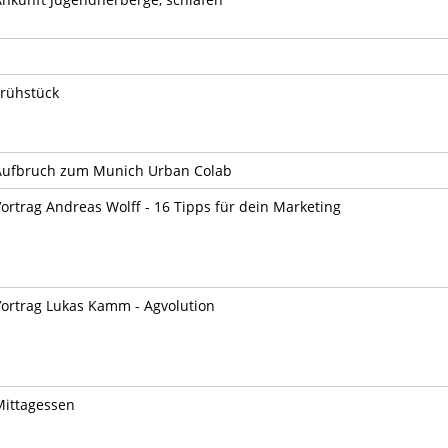
Frühstück
Aufbruch zum Munich Urban Colab
ortrag Andreas Wolff - 16 Tipps für dein Marketing
Vortrag Lukas Kamm - Agvolution
Mittagessen