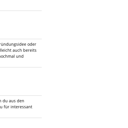
Gründungsidee oder
leicht auch bereits
 nochmal und
en du aus den
 für interessant