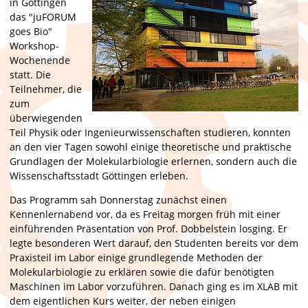
in Göttingen
das "juFORUM
goes Bio"
Workshop-
Wochenende
statt. Die
Teilnehmer, die
zum
überwiegenden
Teil Physik oder Ingenieurwissenschaften studieren, konnten
an den vier Tagen sowohl einige theoretische und praktische
Grundlagen der Molekularbiologie erlernen, sondern auch die
Wissenschaftsstadt Göttingen erleben.
Das Programm sah Donnerstag zunächst einen
Kennenlernabend vor, da es Freitag morgen früh mit einer
einführenden Präsentation von Prof. Dobbelstein losging. Er
legte besonderen Wert darauf, den Studenten bereits vor dem
Praxisteil im Labor einige grundlegende Methoden der
Molekularbiologie zu erklären sowie die dafür benötigten
Maschinen im Labor vorzuführen. Danach ging es im XLAB mit
dem eigentlichen Kurs weiter, der neben einigen