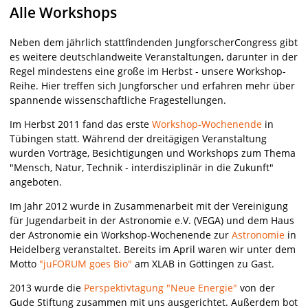
Alle Workshops
Neben dem jährlich stattfindenden JungforscherCongress gibt
es weitere deutschlandweite Veranstaltungen, darunter in der
Regel mindestens eine große im Herbst - unsere Workshop-
Reihe. Hier treffen sich Jungforscher und erfahren mehr über
spannende wissenschaftliche Fragestellungen.
Im Herbst 2011 fand das erste
Workshop-Wochenende
in
Tübingen statt. Während der dreitägigen Veranstaltung
wurden Vorträge, Besichtigungen und Workshops zum Thema
"Mensch, Natur, Technik - interdisziplinär in die Zukunft"
angeboten.
Im Jahr 2012 wurde in Zusammenarbeit mit der Vereinigung
für Jugendarbeit in der Astronomie e.V. (VEGA) und dem Haus
der Astronomie ein Workshop-Wochenende zur
Astronomie
in
Heidelberg veranstaltet. Bereits im April waren wir unter dem
Motto
"juFORUM goes Bio"
am XLAB in Göttingen zu Gast.
2013 wurde die
Perspektivtagung "Neue Energie"
von der
Gude Stiftung zusammen mit uns ausgerichtet. Außerdem bot