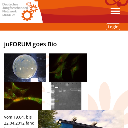
Login
juFORUM goes Bio
Vom 19.04. bis
22.04.2012 fand