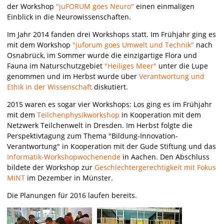
der Workshop
"juFORUM goes Neuro"
einen einmaligen
Einblick in die Neurowissenschaften.
Im Jahr 2014 fanden drei Workshops statt. Im Frühjahr ging es
mit dem Workshop
"juforum goes Umwelt und Technik"
nach
Osnabrück, im Sommer wurde die einzigartige Flora und
Fauna im Naturschutzgebiet
"Heiliges Meer"
unter die Lupe
genommen und im Herbst wurde über
Verantwortung und
Ethik in der Wissenschaft
diskutiert.
2015 waren es sogar vier Workshops: Los ging es im Frühjahr
mit dem
Teilchenphysikworkshop
in Kooperation mit dem
Netzwerk Teilchenwelt in Dresden. Im Herbst folgte die
Perspektivtagung zum Thema "Bildung-Innovation-
Verantwortung" in Kooperation mit der Gude Stiftung und das
Informatik-Workshopwochenende
in Aachen. Den Abschluss
bildete der Workshop zur
Geschlechtergerechtigkeit mit Fokus
MINT
im Dezember in Münster.
Die Planungen für 2016 laufen bereits.