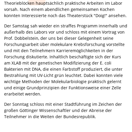
Theorieblöcken hauptsächlich praktische Arbeiten im Labor
vorsah. Nach einem abendlichen gemeinsamen Kochen
konnten Interessierte noch das Theaterstück "Doig!" ansehen.
Der Samstag sah wieder ein straffes Programm innerhalb und
außerhalb des Labors vor und schloss mit einem Vortrag von
Prof. Dobbelstein, der uns bei dieser Gelegenheit seine
Forschungsarbeit über molekulare Krebsforschung vorstellte
und mit den Teilnehmern Karrieremöglichkeiten in der
Forschung diskutierte. Inhaltlich beschäftigte sich der Kurs
am XLAB mit der genetischen Modifizierung der E. coli
Bakterien mit DNA, die einen Farbstoff produziert, die unter
Bestrahlung mit UV-Licht grün leuchtet. Dabei konnten viele
wichtige Methoden der Molekularbiologie praktisch gelernt
und einige Grundprinzipien der Funktionsweise einer Zelle
erarbeitet werden.
Der Sonntag schloss mit einer Stadtführung im Zeichen der
großen Göttinger Wissenschaftler und der Abreise der
Teilnehmer in die Weiten der Bundesrepublik.