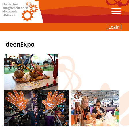
Login
IdeenExpo