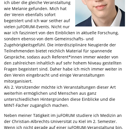
ich über die gleiche Veranstaltung
wie Melanie gefunden. Mich hat
der Verein ebenfalls sofort
begeistert und ich war seither auf
vielen juFORUM-Events. Nicht nur
war ich fasziniert von den Einblicken in aktuelle Forschung,
sondern ebenso von dem Gemeinschafts- und
Zugehörigkeitsgefühl. Die interdisziplinäre Neugierde der
Teilnehmenden bietet reichlich Material für spannende
Gespräche, sodass auch Referent*innen immer wieder von
den zahlreichen inhaltlich auf sehr hohem Niveau gestellten
Fragen begeistert sind. Daher habe ich mich immer weiter in
den Verein eingebracht und einige Veranstaltungen
mitorganisiert.
Als 2. Vorsitzender möchte ich Veranstaltungen dieser Art
weiterhin ermöglichen und Menschen aus ganz
unterschiedlichen Hintergründen diese Einblicke und die
MINT-Fächer zugänglich machen.
Neben meiner Tätigkeit im juFORUM studiere ich Medizin an
der Christian-Albrechts-Universität zu Kiel im 2. Semester.
Wenn ich nicht gerade auf einer juFORUM-Veranstaltung bin,