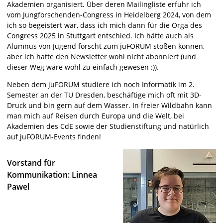
Akademien organisiert. Über deren Mailingliste erfuhr ich
vom Jungforschenden-Congress in Heidelberg 2024, von dem
ich so begeistert war, dass ich mich dann für die Orga des
Congress 2025 in Stuttgart entschied. Ich hätte auch als
Alumnus von Jugend forscht zum juFORUM stoßen können,
aber ich hatte den Newsletter wohl nicht abonniert (und
dieser Weg wäre wohl zu einfach gewesen :)).
Neben dem juFORUM studiere ich noch Informatik im 2.
Semester an der TU Dresden, beschäftige mich oft mit 3D-
Druck und bin gern auf dem Wasser. In freier Wildbahn kann
man mich auf Reisen durch Europa und die Welt, bei
Akademien des CdE sowie der Studienstiftung und natürlich
auf juFORUM-Events finden!
Vorstand für
Kommunikation: Linnea
Pawel