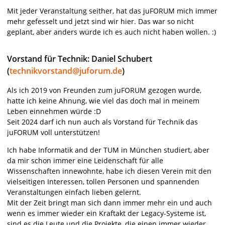
Mit jeder Veranstaltung seither, hat das juFORUM mich immer
mehr gefesselt und jetzt sind wir hier. Das war so nicht
geplant, aber anders würde ich es auch nicht haben wollen. :)
Vorstand für Technik: Daniel Schubert
(
technikvorstand@juforum.de
)
Als ich 2019 von Freunden zum juFORUM gezogen wurde,
hatte ich keine Ahnung, wie viel das doch mal in meinem
Leben einnehmen würde :D
Seit 2024 darf ich nun auch als Vorstand für Technik das
juFORUM voll unterstützen!
Ich habe Informatik and der TUM in München studiert, aber
da mir schon immer eine Leidenschaft für alle
Wissenschaften innewohnte, habe ich diesen Verein mit den
vielseitigen Interessen, tollen Personen und spannenden
Veranstaltungen einfach lieben gelernt.
Mit der Zeit bringt man sich dann immer mehr ein und auch
wenn es immer wieder ein Kraftakt der Legacy-Systeme ist,
sind es die Leute und die Projekte, die einen immer wieder