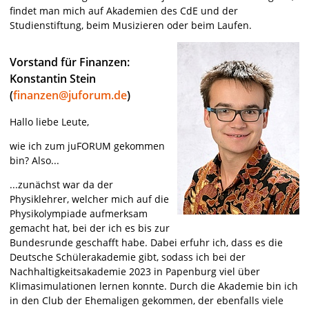
findet man mich auf Akademien des CdE und der
Studienstiftung, beim Musizieren oder beim Laufen.
Vorstand für Finanzen:
Konstantin Stein
(
finanzen@juforum.de
)
Hallo liebe Leute,
wie ich zum juFORUM gekommen
bin? Also...
...zunächst war da der
Physiklehrer, welcher mich auf die
Physikolympiade aufmerksam
gemacht hat, bei der ich es bis zur
Bundesrunde geschafft habe. Dabei erfuhr ich, dass es die
Deutsche Schülerakademie gibt, sodass ich bei der
Nachhaltigkeitsakademie 2023 in Papenburg viel über
Klimasimulationen lernen konnte. Durch die Akademie bin ich
in den Club der Ehemaligen gekommen, der ebenfalls viele